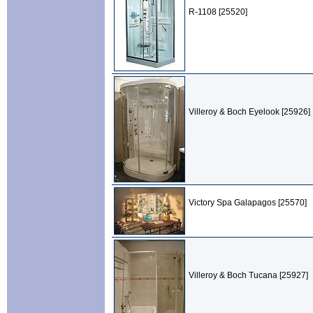
R-1108 [25520]
Villeroy & Boch Eyelook [25926]
Victory Spa Galapagos [25570]
Villeroy & Boch Tucana [25927]