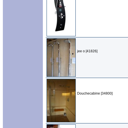
jee o [41826]
Douchecabine [34800]