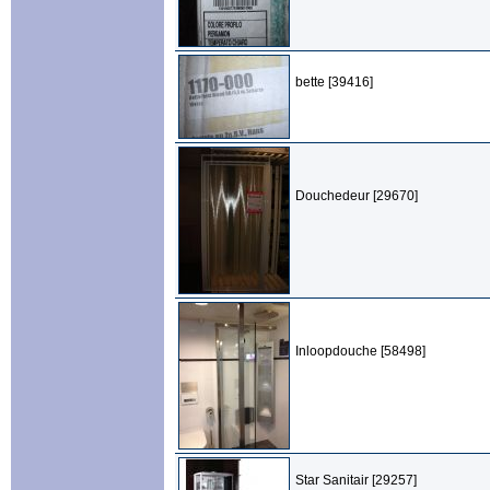
bette [39416]
Douchedeur [29670]
Inloopdouche [58498]
Star Sanitair [29257]