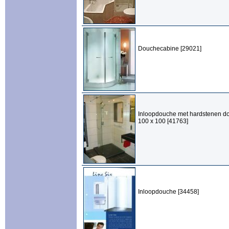
Douchecabine [29021]
Inloopdouche met hardstenen d
100 x 100 [41763]
Inloopdouche [34458]