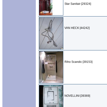
Star Sanitair [29324]
VAN HECK [44242]
Riho Scandic [39153]
NOVELLINI [39369]