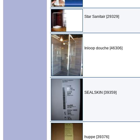
Star Sanitair [29329]
Inloop douche [46306]
SEALSKIN [39359]
huppe [39376]