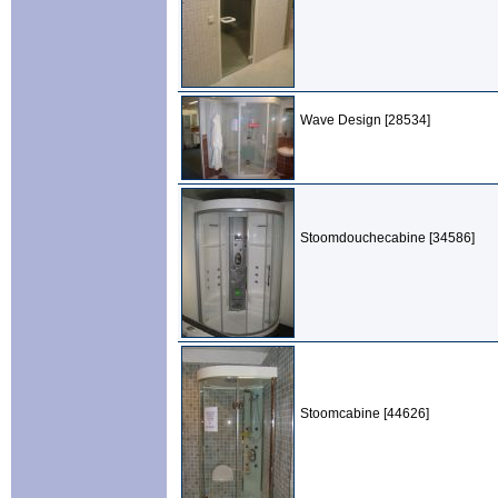
Wave Design [28534]
Stoomdouchecabine [34586]
Stoomcabine [44626]