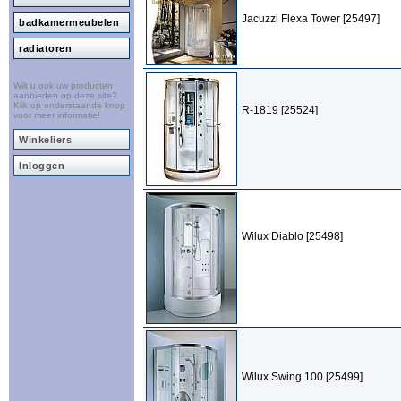
Jacuzzi Flexa Tower [25497]
badkamermeubelen
radiatoren
Wilt u ook uw producten
aanbieden op deze site?
Klik op onderstaande knop
R-1819 [25524]
voor meer informatie!
Winkeliers
Inloggen
Wilux Diablo [25498]
Wilux Swing 100 [25499]