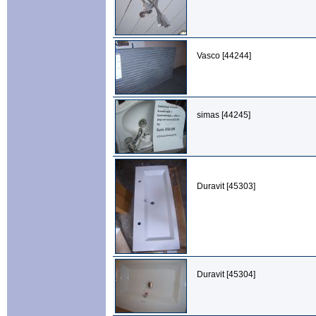
Vasco [44244]
simas [44245]
Duravit [45303]
Duravit [45304]