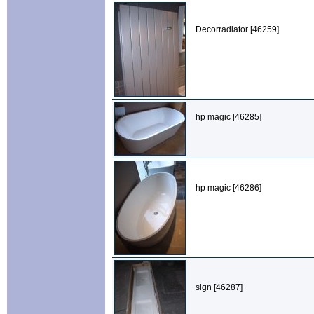
Decorradiator [46259]
hp magic [46285]
hp magic [46286]
sign [46287]