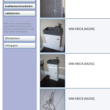
badkamermeubelen
radiatoren
Wilt u ook uw producten
aanbieden op deze site?
VAN HECK [44240]
Klik op onderstaande knop
voor meer informatie!
Winkeliers
Inloggen
VAN HECK [44241]
VAN HECK [44242]