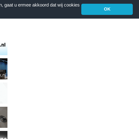
n, gaat u ermee akkoord dat wij cookies
OK