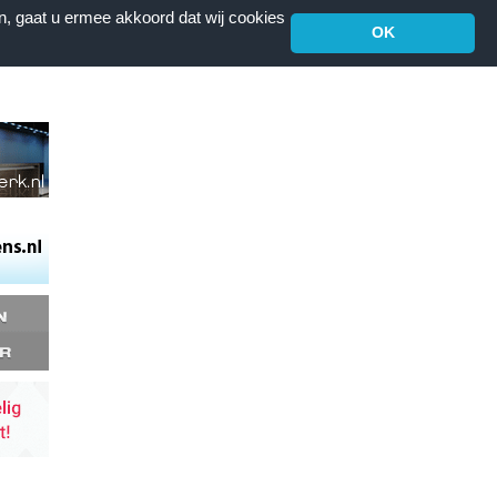
n, gaat u ermee akkoord dat wij cookies
OK