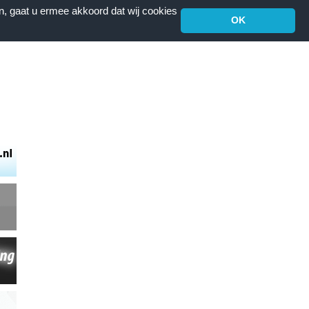
n, gaat u ermee akkoord dat wij cookies
OK