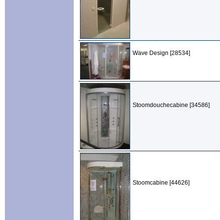
Wave Design [28534]
Stoomdouchecabine [34586]
Stoomcabine [44626]