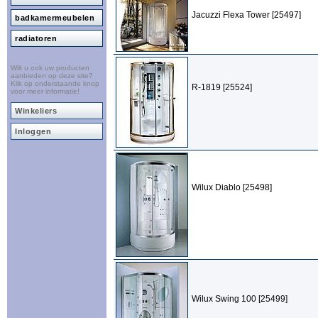
Jacuzzi Flexa Tower [25497]
badkamermeubelen
radiatoren
Wilt u ook uw producten
aanbieden op deze site?
Klik op onderstaande knop
R-1819 [25524]
voor meer informatie!
Winkeliers
Inloggen
Wilux Diablo [25498]
Wilux Swing 100 [25499]