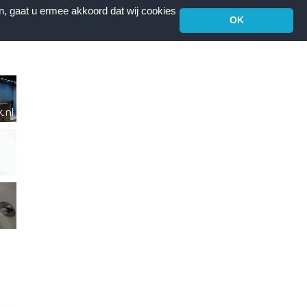
n, gaat u ermee akkoord dat wij cookies
OK